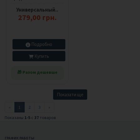
Универсальный..
279,00 грн.
Подробно
Купить
🎁 Разом дешевше
Показати ще
«
1
2
3
»
Показаны
1-5
с
37
товаров
ГРАФИК РАБОТЫ