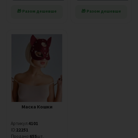
🎁 Разом дешевше
🎁 Разом дешевше
Маска Кошки
Артикул:
4101
ID:
22251
Продано:
655
шт.