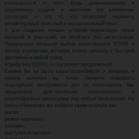
отказываться от него. Ведь доминирование и
подчинение, садизм и мазохизм (по взаимному
согласию) — это то, что позволяет пережить
неповторимый телесный и эмоциональный опыт.
А для создания лучших условий реализации своих
желаний и фантазий, не обойтись без аксессуаров.
Предлагаем большой выбор качественной BDSM и
фетиш атрибутики, которую можно заказать с быстрой
доставкой в ​​любой город.
Атрибутика BDSM: Ассортимент предложений
Какими бы ни были ваши потребности и желания, в
нашем каталоге вы точно сможете подобрать
подходящие инструменты для их воплощения. Мы
предлагаем действительно качественные и
разнообразные аксессуары под любые требования. На
сайте «Пеньюар» вы найдете такие позиции как:
маски;
ремни наручные;
поводки;
портупеи и гартеры;