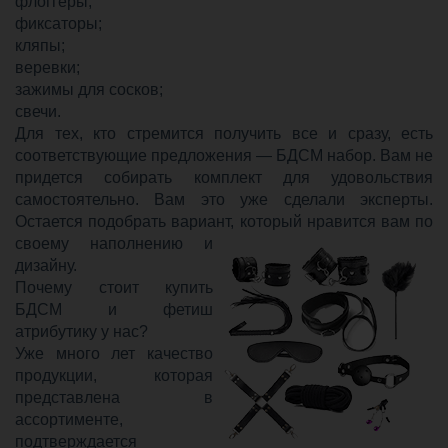
флоггеры;
фиксаторы;
кляпы;
веревки;
зажимы для сосков;
свечи.
Для тех, кто стремится получить все и сразу, есть
соответствующие предложения — БДСМ набор. Вам не
придется собирать комплект для удовольствия
самостоятельно. Вам это уже сделали эксперты.
Остается подобрать вариант,
который нравится вам по
своему наполнению и
дизайну.
Почему стоит купить
БДСМ и фетиш
атрибутику у нас?
Уже много лет качество
продукции, которая
представлена ​​в
ассортименте,
подтверждается