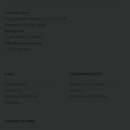
Рабочие дни:
Понедельник- Пятница с 9.00 до 18.00
(перерыв с 13.00 до 14.00)
Выходной:
Суббота Воскресенье
Обработка заказов:
1 рабочий день
О НАС
УСЛОВИЯ ПОКУПОК
О компании
Оплата и доставка
Контакты
Обмен
Таблица размеров
Договора-офферты
Помощь
СЛЕДИТЕ ЗА НАМИ: