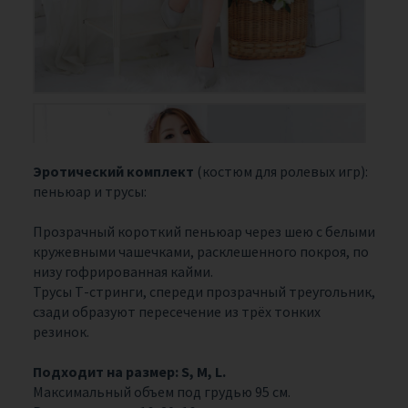
Эротический комплект
(костюм для ролевых игр):
пеньюар и трусы:
Прозрачный короткий пеньюар через шею с белыми
кружевными чашечками, расклешенного покроя, по
низу гофрированная кайми.
Трусы Т-стринги, спереди прозрачный треугольник,
сзади образуют пересечение из трёх тонких
резинок.
Подходит на размер: S, M, L.
Максимальный объем под грудью 95 см.