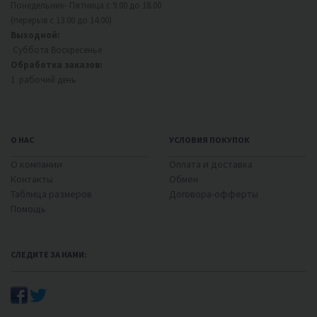
Понедельник- Пятница с 9.00 до 18.00
(перерыв с 13.00 до 14.00)
Выходной:
Суббота Воскресенье
Обработка заказов:
1 рабочий день
О НАС
УСЛОВИЯ ПОКУПОК
О компании
Оплата и доставка
Контакты
Обмен
Таблица размеров
Договора-офферты
Помощь
СЛЕДИТЕ ЗА НАМИ: