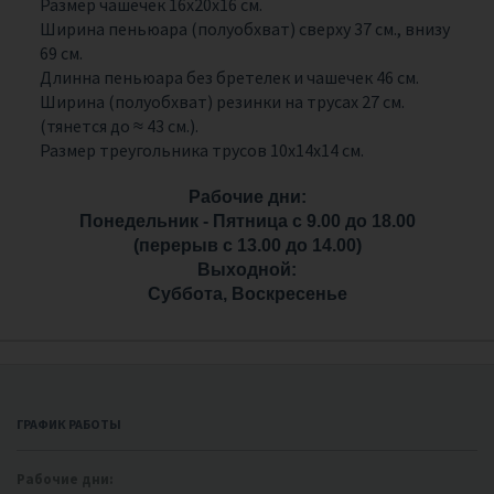
Размер чашечек 16х20х16 см.
Ширина пеньюара (полуобхват) сверху 37 см., внизу
69 см.
Длинна пеньюара без бретелек и чашечек 46 см.
Ширина (полуобхват) резинки на трусах 27 см.
(тянется до ≈ 43 см.).
Размер треугольника трусов 10х14х14 см.
Рабочие дни:
Понедельник - Пятница с 9.00 до 18.00
(перерыв с 13.00 до 14.00)
Выходной:
Суббота, Воскресенье
ГРАФИК РАБОТЫ
Рабочие дни: